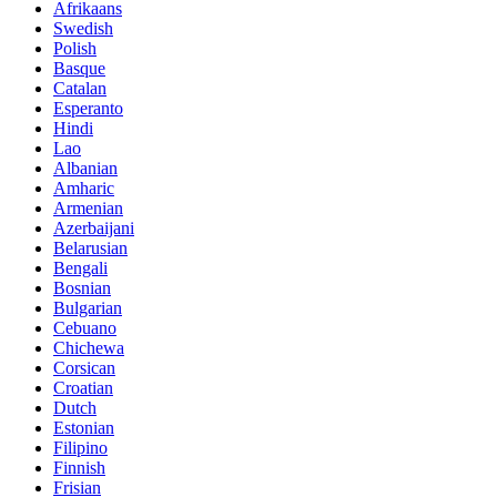
Afrikaans
Swedish
Polish
Basque
Catalan
Esperanto
Hindi
Lao
Albanian
Amharic
Armenian
Azerbaijani
Belarusian
Bengali
Bosnian
Bulgarian
Cebuano
Chichewa
Corsican
Croatian
Dutch
Estonian
Filipino
Finnish
Frisian