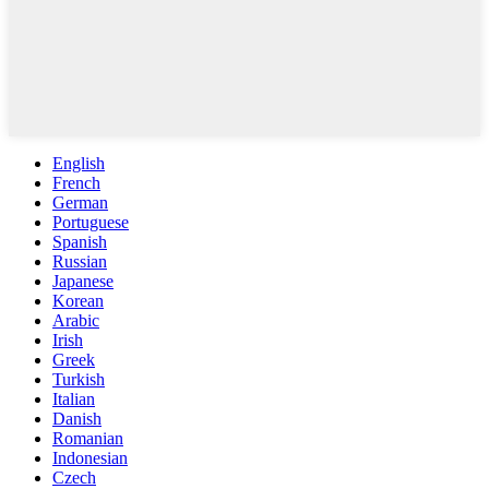
English
French
German
Portuguese
Spanish
Russian
Japanese
Korean
Arabic
Irish
Greek
Turkish
Italian
Danish
Romanian
Indonesian
Czech