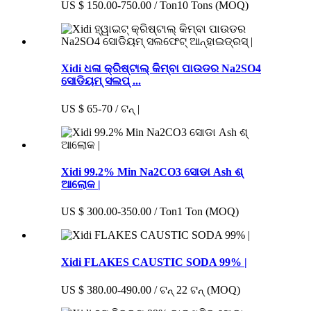
US $ 150.00-750.00 / Ton10 Tons (MOQ)
Xidi ଧଳା କ୍ରିଷ୍ଟାଲ୍ କିମ୍ବା ପାଉଡର Na2SO4
ସୋଡିୟମ୍ ସଲପ୍ ...
US $ 65-70 / ଟନ୍ |
Xidi 99.2% Min Na2CO3 ସୋଡା Ash ଶ୍
ଆଲୋକ |
US $ 300.00-350.00 / Ton1 Ton (MOQ)
Xidi FLAKES CAUSTIC SODA 99% |
US $ 380.00-490.00 / ଟନ୍ 22 ଟନ୍ (MOQ)