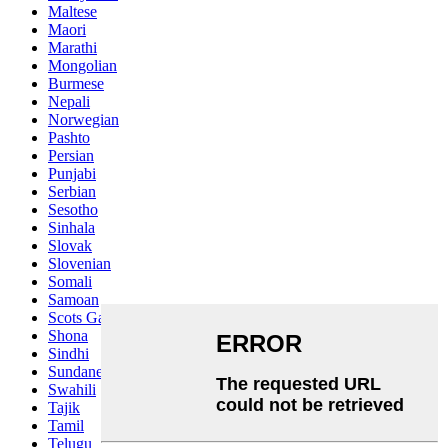
Maltese
Maori
Marathi
Mongolian
Burmese
Nepali
Norwegian
Pashto
Persian
Punjabi
Serbian
Sesotho
Sinhala
Slovak
Slovenian
Somali
Samoan
Scots Gaelic
Shona
Sindhi
Sundanese
Swahili
Tajik
Tamil
Telugu